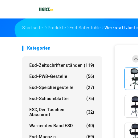
Startseite
Produkte
Esd-Safestühle
Werkstatt Justi
Kategorien
Esd-Zeitschriftenständer
(119)
Esd-PWB-Gestelle
(56)
Esd-Speichergestelle
(27)
Esd-Schaumblätter
(75)
ESD, Der Taschen
(32)
Abschirmt
Warnendes Band ESD
(40)
Esd-Magazin
(69)