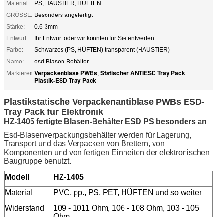
Material:
PS, HAUSTIER, HÜFTEN
GRÖSSE:
Besonders angefertigt
Stärke:
0.6-3mm
Entwurf:
Ihr Entwurf oder wir konnten für Sie entwerfen
Farbe:
Schwarzes (PS, HÜFTEN) transparent (HAUSTIER)
Name:
esd-Blasen-Behälter
Verpackenblase PWBs
Statischer ANTIESD Tray Pack
Markieren:
,
,
Plastik-ESD Tray Pack
Plastikstatische Verpackenantiblase PWBs ESD-
Tray Pack für Elektronik
HZ-1405 fertigte Blasen-Behälter ESD PS besonders an
Esd-Blasenverpackungsbehälter werden für Lagerung,
Transport und das Verpacken von Brettern, von
Komponenten und von fertigen Einheiten der elektronischen
Baugruppe benutzt.
Modell
HZ-1405
Material
PVC, pp., PS, PET, HÜFTEN und so weiter
Widerstand
109 - 1011 Ohm, 106 - 108 Ohm, 103 - 105
Ohm