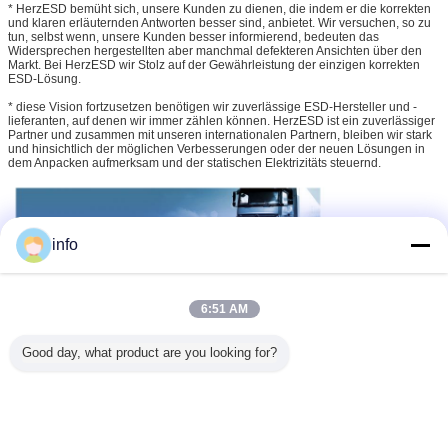
* HerzESD bemüht sich, unsere Kunden zu dienen, die indem er die korrekten
und klaren erläuternden Antworten besser sind, anbietet. Wir versuchen, so zu
tun, selbst wenn, unsere Kunden besser informierend, bedeuten das
Widersprechen hergestellten aber manchmal defekteren Ansichten über den
Markt. Bei HerzESD wir Stolz auf der Gewährleistung der einzigen korrekten
ESD-Lösung.
* diese Vision fortzusetzen benötigen wir zuverlässige ESD-Hersteller und -
lieferanten, auf denen wir immer zählen können. HerzESD ist ein zuverlässiger
Partner und zusammen mit unseren internationalen Partnern, bleiben wir stark
und hinsichtlich der möglichen Verbesserungen oder der neuen Lösungen in
dem Anpacken aufmerksam und der statischen Elektrizitäts steuernd.
info
6:51 AM
Good day, what product are you looking for?
esd-Safebehälter
statische AntiMagazine
Umbauten:
,
,