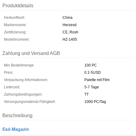
Produktdetails
Herkunftsort:
China
Markenname:
Herzesd
Zertifizierung:
CE, Rosh
Modellnummer:
HZ-1405
Zahlung und Versand AGB
Min Bestellmenge:
100 PC
Preis:
0.1-5USD
Verpackung Informationen:
Palette mit Film
Lieferzeit:
5-7 Tage
Zahlungsbedingungen:
TT
Versorgungsmaterial-Fähigkeit:
1000 PC/Tag
Beschreibung
Esd-Magazin