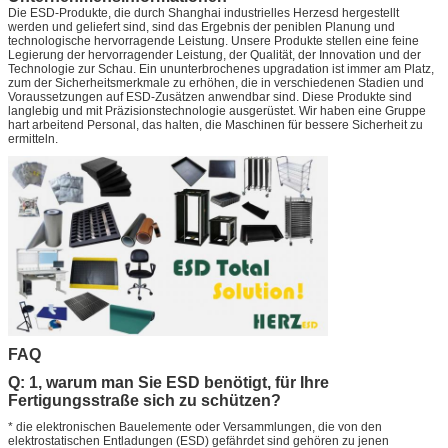
Die ESD-Produkte, die durch Shanghai industrielles Herzesd hergestellt
werden und geliefert sind, sind das Ergebnis der peniblen Planung und
technologische hervorragende Leistung. Unsere Produkte stellen eine feine
Legierung der hervorragender Leistung, der Qualität, der Innovation und der
Technologie zur Schau. Ein ununterbrochenes upgradation ist immer am Platz,
zum der Sicherheitsmerkmale zu erhöhen, die in verschiedenen Stadien und
Voraussetzungen auf ESD-Zusätzen anwendbar sind. Diese Produkte sind
langlebig und mit Präzisionstechnologie ausgerüstet. Wir haben eine Gruppe
hart arbeitend Personal, das halten, die Maschinen für bessere Sicherheit zu
ermitteln.
FAQ
Q: 1, warum man Sie ESD benötigt, für Ihre
Fertigungsstraße sich zu schützen?
* die elektronischen Bauelemente oder Versammlungen, die von den
elektrostatischen Entladungen (ESD) gefährdet sind gehören zu jenen