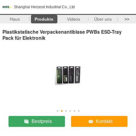
Shanghai Herzesd Industrial Co., Ltd
Haus
Produkte
Videos
Über uns
>>
Plastikstatische Verpackenantiblase PWBs ESD-Tray
Pack für Elektronik
Bestpreis
Kontakt