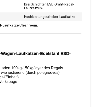
Drei Schichten ESD-Draht-Regal-
Laufkatzen-
Hochleistungsurheber-Laufkatze
al-Laufkatze Cleanroom
,
n-Wagen-Laufkatzen-Edelstahl ESD-
s Laden 100kg-150kg/layer des Regals
 wie justierend (durch polegrooves)
s/(Einheit)
 Werkzeuge