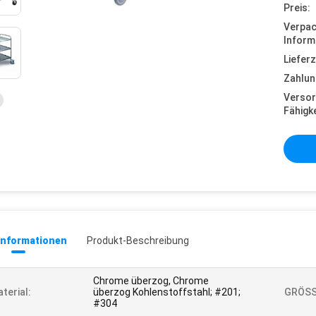
Preis:
Verpa
Inform
Lieferz
Zahlun
Versor
Fähigke
informationen
Produkt-Beschreibung
Chrome überzog, Chrome
terial:
überzog Kohlenstoffstahl; #201;
GRÖSS
#304